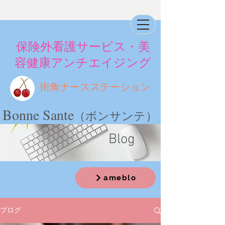
​保険外看護サービス・美
容健康アンチエイジング
街角ナースステーション
Bonne Sante
（ボンサンテ）
​ Blog
ameblo
ブログ