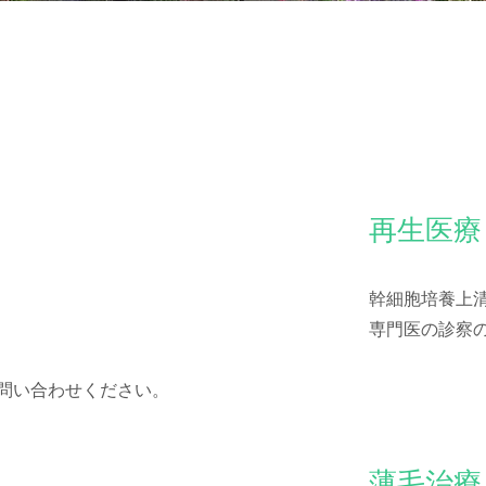
​再生医療
幹細胞培養上
​専門医の診察
お問い合わせください。
​薄毛治療