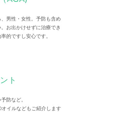
る、男性・女性。予防も含め
い。お出かけせずに治療でき
効率的ですし安心です。
メント
い予防など。
BDオイルなどもご紹介します