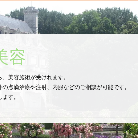
美容
ら、美容施術が受けれます。
外の点滴治療や注射、内服などのご相談が可能です。
します。