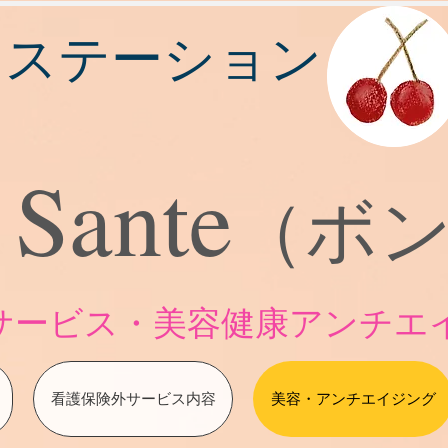
スステーション
 Sante
（ボ
護サービス・美容健康アンチエ
看護保険外サービス内容
美容・アンチエイジング