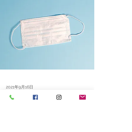
2021年9月16日
自宅療養の方の買い物代行、看護師による健
康チェックします。
自費でのPCR検査希望の方、医師監修のPCR