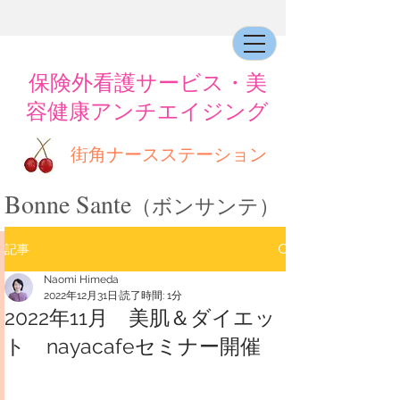
​保険外看護サービス・美
容健康アンチエイジング
街角ナースステーション
Bonne Sante
（ボンサンテ）
記事
Naomi Himeda
2022年12月31日
読了時間: 1分
2022年11月 美肌＆ダイエッ
ト nayacafeセミナー開催